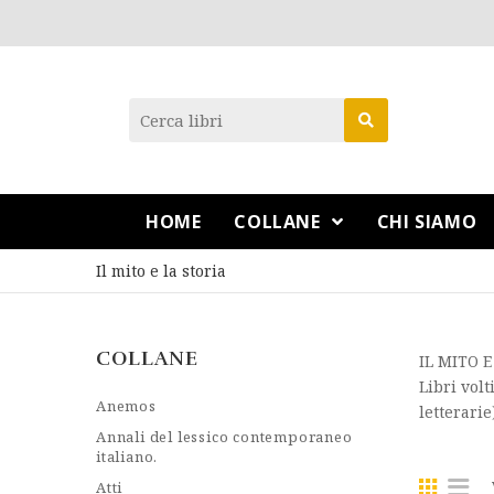
HOME
COLLANE
CHI SIAMO
Il mito e la storia
COLLANE
IL MITO E
Libri volt
Anemos
letterari
Annali del lessico contemporaneo
italiano.
Atti