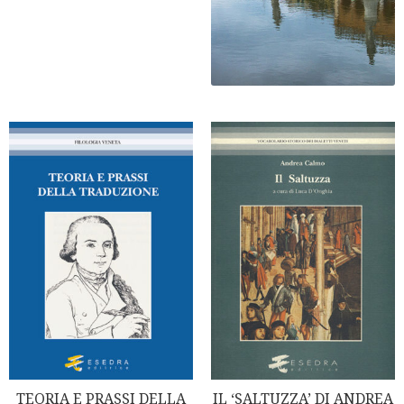
TEORIA E PRASSI DELLA
IL ‘SALTUZZA’ DI ANDREA