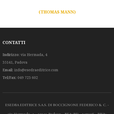
(THOMAS MANN)
CONTATTI
Indirizzo:
via Hermada, 4
35141, Padova
Email:
info@esedraeditrice.com
Tel/Fax:
049 723 602
ESEDRA EDITRICE S.A.S. DI BOCCIGNONE FEDERICO & C. -