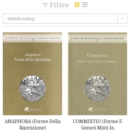
Filtro
Default sorting
ANAPHORA (Forme Della
COMMIXTIO (Forme E
Ripetizione)
Generi Misti In