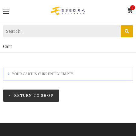
Cart
YOUR CART IS CURRENTLY EMPTY.
RETURN TO SHOP