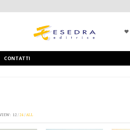
CONTATTI
VIEW:
12
24
ALL