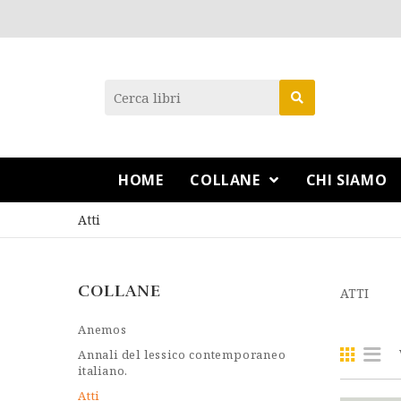
HOME
COLLANE
CHI SIAMO
Atti
COLLANE
ATTI
Anemos
Annali del lessico contemporaneo
italiano.
Atti