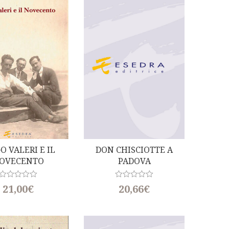
O VALERI E IL
DON CHISCIOTTE A
OVECENTO
PADOVA
R
R
21,00
€
20,66
€
a
a
t
t
e
e
d
d
0
0
o
o