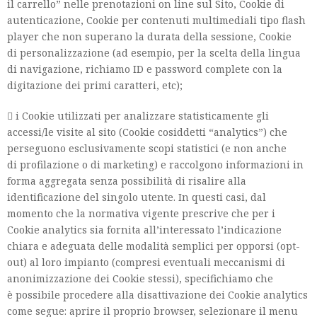
il carrello” nelle prenotazioni on line sul Sito, Cookie di
autenticazione, Cookie per contenuti multimediali tipo flash
player che non superano la durata della sessione, Cookie
di personalizzazione (ad esempio, per la scelta della lingua
di navigazione, richiamo ID e password complete con la
digitazione dei primi caratteri, etc);
 i Cookie utilizzati per analizzare statisticamente gli
accessi/le visite al sito (Cookie cosiddetti “analytics”) che
perseguono esclusivamente scopi statistici (e non anche
di profilazione o di marketing) e raccolgono informazioni in
forma aggregata senza possibilità di risalire alla
identificazione del singolo utente. In questi casi, dal
momento che la normativa vigente prescrive che per i
Cookie analytics sia fornita all’interessato l’indicazione
chiara e adeguata delle modalità semplici per opporsi (opt-
out) al loro impianto (compresi eventuali meccanismi di
anonimizzazione dei Cookie stessi), specifichiamo che
è possibile procedere alla disattivazione dei Cookie analytics
come segue: aprire il proprio browser, selezionare il menu