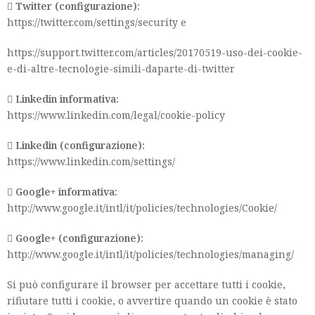

Twitter (configurazione):
https://twitter.com/settings/security e
https://support.twitter.com/articles/20170519-uso-dei-cookie-
e-di-altre-tecnologie-simili-daparte-di-twitter

Linkedin informativa:
https://www.linkedin.com/legal/cookie-policy

Linkedin (configurazione):
https://www.linkedin.com/settings/

Google+ informativa:
http://www.google.it/intl/it/policies/technologies/Cookie/

Google+ (configurazione):
http://www.google.it/intl/it/policies/technologies/managing/
Si può configurare il browser per accettare tutti i cookie,
rifiutare tutti i cookie, o avvertire quando un cookie è stato