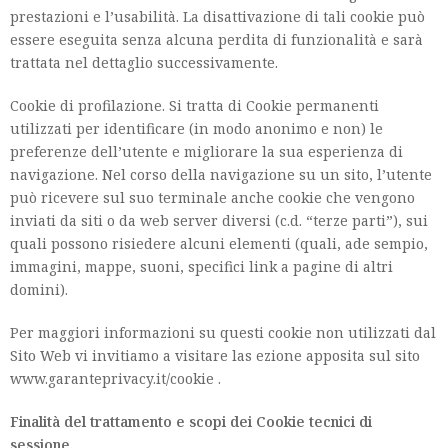
prestazioni e l’usabilità. La disattivazione di tali cookie può
essere eseguita senza alcuna perdita di funzionalità e sarà
trattata nel dettaglio successivamente.
Cookie di profilazione. Si tratta di Cookie permanenti
utilizzati per identificare (in modo anonimo e non) le
preferenze dell’utente e migliorare la sua esperienza di
navigazione. Nel corso della navigazione su un sito, l’utente
può ricevere sul suo terminale anche cookie che vengono
inviati da siti o da web server diversi (c.d. “terze parti”), sui
quali possono risiedere alcuni elementi (quali, ade sempio,
immagini, mappe, suoni, specifici link a pagine di altri
domini).
Per maggiori informazioni su questi cookie non utilizzati dal
Sito Web vi invitiamo a visitare las ezione apposita sul sito
www.garanteprivacy.it/cookie .
Finalità del trattamento e scopi dei Cookie tecnici di
sessione.