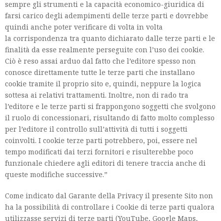
sempre gli strumenti e la capacità economico-giuridica di
farsi carico degli adempimenti delle terze parti e dovrebbe
quindi anche poter verificare di volta in volta
la corrispondenza tra quanto dichiarato dalle terze parti e le
finalità da esse realmente perseguite con l’uso dei cookie.
Ciò è reso assai arduo dal fatto che l’editore spesso non
conosce direttamente tutte le terze parti che installano
cookie tramite il proprio sito e, quindi, neppure la logica
sottesa ai relativi trattamenti. Inoltre, non di rado tra
l’editore e le terze parti si frappongono soggetti che svolgono
il ruolo di concessionari, risultando di fatto molto complesso
per l’editore il controllo sull’attività di tutti i soggetti
coinvolti. I cookie terze parti potrebbero, poi, essere nel
tempo modificati dai terzi fornitori e risulterebbe poco
funzionale chiedere agli editori di tenere traccia anche di
queste modifiche successive.”
Come indicato dal Garante della Privacy il presente Sito non
ha la possibilità di controllare i Cookie di terze parti qualora
utilizzasse servizi di terze parti (YouTube, Google Maps,