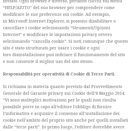
inviato. Ogni browser è diverso, pertanto clicchi sul menu
“HELP/AIUTO” del suo browser per comprendere come
modificare le sue preferenze sui cookie. Ad esempio,
in Microsoft Internet Explorer, si possono disabilitare o
cancellare i cookie selezionando “Strumenti/Opzioni
Internet” e modificare le impostazioni privacy ovvero
selezionando “cancella cookie”. Si noti comunque che questo
sito è stato strutturato per usare i cookie e ogni
loro disinstallazione può inficiare il funzionamento del sito
e non consente il miglior uso del sito stesso.
Responsabilità per operatività di Cookie di Terze Parti.
Si richiama in materia quanto previsto dal Provvedimento
Generale del Garante privacy sui Cookie dell’8 Maggio 2014:
“Vi sono molteplici motivazioni per le quali non risulta
possibile porre in capo all’editore l’obbligo di fornire
l’informativa e acquisire il consenso all’installazione dei
cookie nell’ambito del proprio sito anche per quelli installati
dalle “terze parti”. In primo luogo, l’editore dovrebbe avere