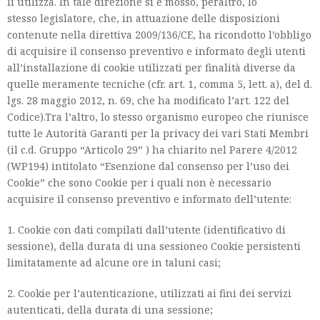
li utilizza. In tale direzione si è mosso, peraltro, lo
stesso legislatore, che, in attuazione delle disposizioni
contenute nella direttiva 2009/136/CE, ha ricondotto l’obbligo
di acquisire il consenso preventivo e informato degli utenti
all’installazione di cookie utilizzati per finalità diverse da
quelle meramente tecniche (cfr. art. 1, comma 5, lett. a), del d.
lgs. 28 maggio 2012, n. 69, che ha modificato l’art. 122 del
Codice).Tra l’altro, lo stesso organismo europeo che riunisce
tutte le Autorità Garanti per la privacy dei vari Stati Membri
(il c.d. Gruppo “Articolo 29” ) ha chiarito nel Parere 4/2012
(WP194) intitolato “Esenzione dal consenso per l’uso dei
Cookie” che sono Cookie per i quali non è necessario
acquisire il consenso preventivo e informato dell’utente:
1. Cookie con dati compilati dall’utente (identificativo di
sessione), della durata di una sessioneo Cookie persistenti
limitatamente ad alcune ore in taluni casi;
2. Cookie per l’autenticazione, utilizzati ai fini dei servizi
autenticati, della durata di una sessione;