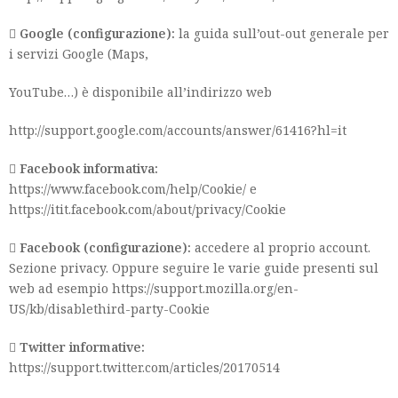

Google (configurazione):
la guida sull’out-out generale per
i servizi Google (Maps,
YouTube…) è disponibile all’indirizzo web
http://support.google.com/accounts/answer/61416?hl=it

Facebook informativa:
https://www.facebook.com/help/Cookie/ e
https://itit.facebook.com/about/privacy/Cookie

Facebook (configurazione):
accedere al proprio account.
Sezione privacy. Oppure seguire le varie guide presenti sul
web ad esempio https://support.mozilla.org/en-
US/kb/disablethird-party-Cookie

Twitter informative:
https://support.twitter.com/articles/20170514