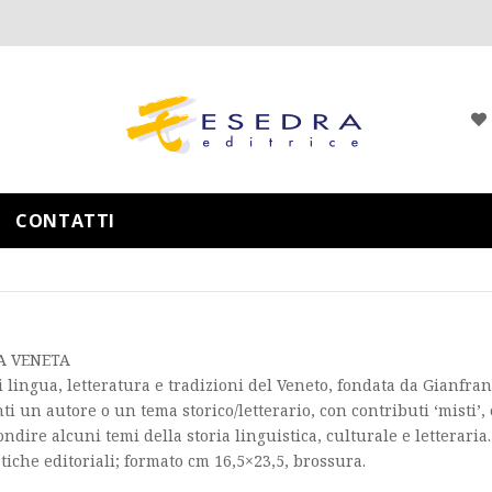
CONTATTI
A VENETA
i lingua, letteratura e tradizioni del Veneto, fondata da Gianfran
ti un autore o un tema storico/letterario, con contributi ‘misti’,
ndire alcuni temi della storia linguistica, culturale e letteraria.
tiche editoriali; formato cm 16,5×23,5, brossura.