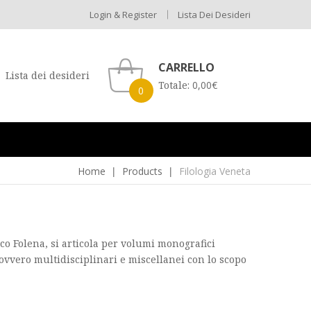
Login & Register
Lista Dei Desideri
CARRELLO
Lista dei desideri
Totale:
0,00
€
0
Home
Products
Filologia Veneta
co Folena, si articola per volumi monografici
 ovvero multidisciplinari e miscellanei con lo scopo