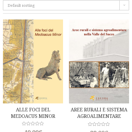
Default sorting
ALLE FOCI DEL
AREE RURALI E SISTEMA
MEDOACUS MINOR
AGROALIMENTARE
NELLA VALLE DEL SACCO
R
R