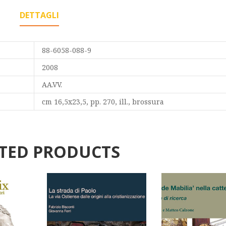
DETTAGLI
88-6058-088-9
2008
AA.VV.
cm 16,5x23,5, pp. 270, ill., brossura
TED PRODUCTS