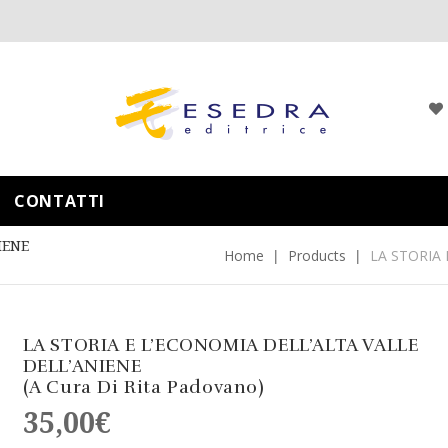
CONTATTI
IENE
Home
Products
LA STORIA 
LA STORIA E L’ECONOMIA DELL’ALTA VALLE
DELL’ANIENE
(a Cura Di Rita Padovano)
35,00
€