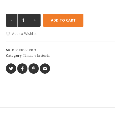
-
+
ADD TO CART
Add to Wishlist
SKU:
88-6058-088-9
Category:
Il mito e la storia