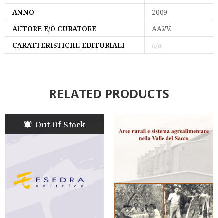
ANNO
2009
AUTORE E/O CURATORE
AA.VV.
CARATTERISTICHE EDITORIALI
n/a
RELATED PRODUCTS
Out Of Stock