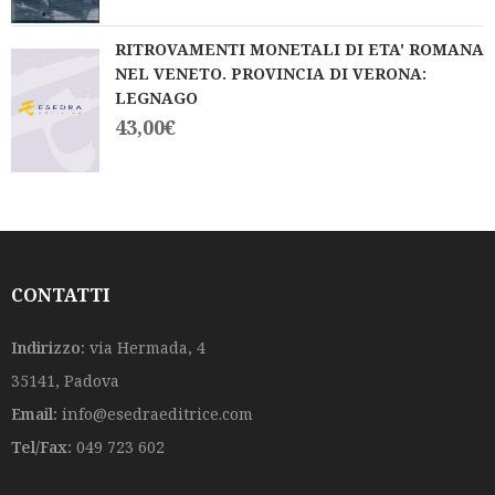
RITROVAMENTI MONETALI DI ETA' ROMANA
NEL VENETO. PROVINCIA DI VERONA:
LEGNAGO
43,00
€
CONTATTI
Indirizzo:
via Hermada, 4
35141, Padova
Email:
info@esedraeditrice.com
Tel/Fax:
049 723 602