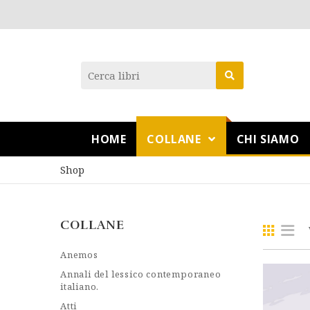
HOME
COLLANE
CHI SIAMO
Shop
COLLANE
Anemos
Annali del lessico contemporaneo
italiano.
Atti