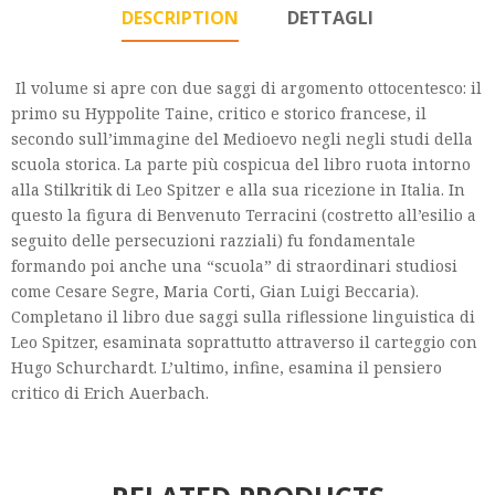
DESCRIPTION
DETTAGLI
Il volume si apre con due saggi di argomento ottocentesco: il
primo su Hyppolite Taine, critico e storico francese, il
secondo sull’immagine del Medioevo negli negli studi della
scuola storica. La parte più cospicua del libro ruota intorno
alla Stilkritik di Leo Spitzer e alla sua ricezione in Italia. In
questo la figura di Benvenuto Terracini (costretto all’esilio a
seguito delle persecuzioni razziali) fu fondamentale
formando poi anche una “scuola” di straordinari studiosi
come Cesare Segre, Maria Corti, Gian Luigi Beccaria).
Completano il libro due saggi sulla riflessione linguistica di
Leo Spitzer, esaminata soprattutto attraverso il carteggio con
Hugo Schurchardt. L’ultimo, infine, esamina il pensiero
critico di Erich Auerbach.