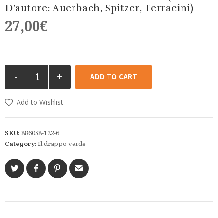
D’autore: Auerbach, Spitzer, Terracini)
27,00
€
-
+
ADD TO CART
Add to Wishlist
SKU:
886058-122-6
Category:
Il drappo verde