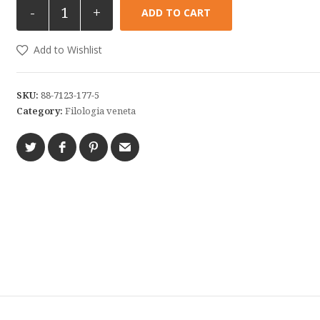
-
+
ADD TO CART
Add to Wishlist
SKU:
88-7123-177-5
Category:
Filologia veneta