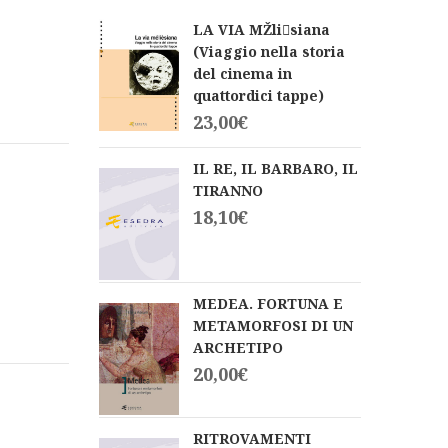
LA VIA MŽlisiana
(Viaggio nella storia
del cinema in
quattordici tappe)
23,00
€
IL RE, IL BARBARO, IL
TIRANNO
18,10
€
MEDEA. FORTUNA E
METAMORFOSI DI UN
ARCHETIPO
20,00
€
RITROVAMENTI