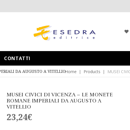
CONTATTI
PERIALI DA AUGUSTO A VITELLIO
Home
Products
MUSEI CIVI
MUSEI CIVICI DI VICENZA – LE MONETE
ROMANE IMPERIALI DA AUGUSTO A
VITELLIO
23,24
€