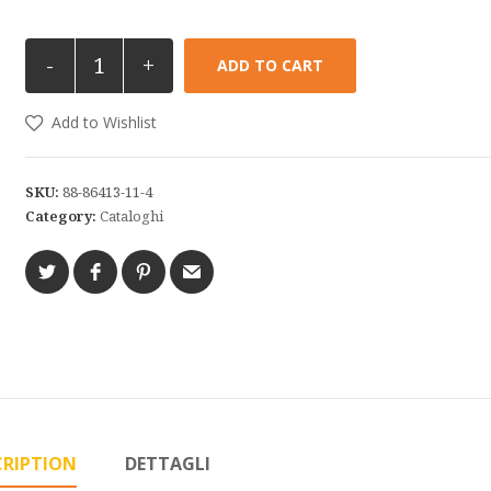
-
+
ADD TO CART
Add to Wishlist
SKU:
88-86413-11-4
Category:
Cataloghi
CRIPTION
DETTAGLI