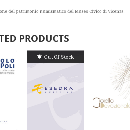
ione del patrimonio numismatico del Museo Civico di Vicenza.
TED PRODUCTS
Out Of Stock