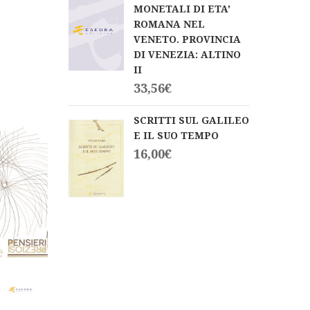
MONETALI DI ETA'
ROMANA NEL
VENETO. PROVINCIA
DI VENEZIA: ALTINO
II
33,56
€
SCRITTI SUL GALILEO
E IL SUO TEMPO
16,00
€