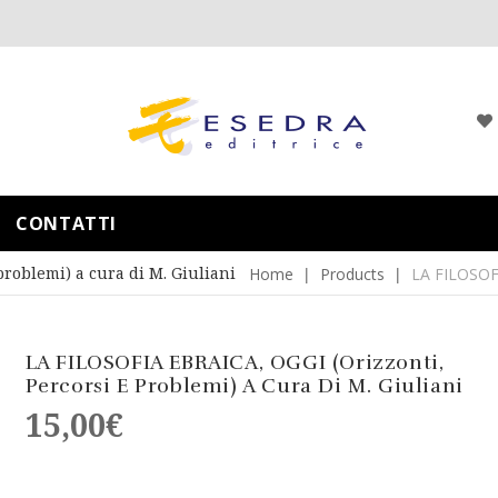
CONTATTI
roblemi) a cura di M. Giuliani
Home
Products
LA FILOSOFI
LA FILOSOFIA EBRAICA, OGGI (Orizzonti,
Percorsi E Problemi) A Cura Di M. Giuliani
15,00
€