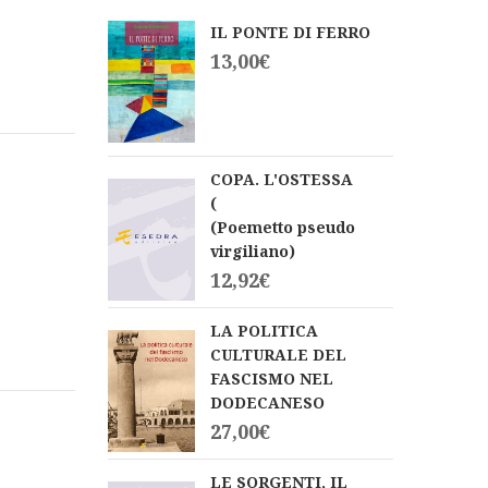
IL PONTE DI FERRO
13,00
€
COPA. L'OSTESSA
(
(Poemetto pseudo
virgiliano)
12,92
€
LA POLITICA
CULTURALE DEL
FASCISMO NEL
DODECANESO
27,00
€
LE SORGENTI, IL