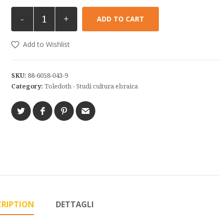
-
+
ADD TO CART
Add to Wishlist
SKU:
88-6058-043-9
Category:
Toledoth - Studi cultura ebraica
CRIPTION
DETTAGLI