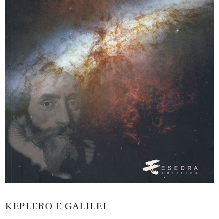
KEPLERO E GALILEI