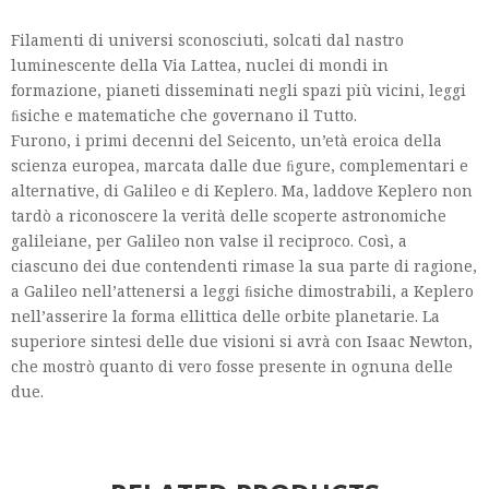
Filamenti di universi sconosciuti, solcati dal nastro
luminescente della Via Lattea, nuclei di mondi in
formazione, pianeti disseminati negli spazi più vicini, leggi
ﬁsiche e matematiche che governano il Tutto.
Furono, i primi decenni del Seicento, un’età eroica della
scienza europea, marcata dalle due ﬁgure, complementari e
alternative, di Galileo e di Keplero. Ma, laddove Keplero non
tardò a riconoscere la verità delle scoperte astronomiche
galileiane, per Galileo non valse il reciproco. Così, a
ciascuno dei due contendenti rimase la sua parte di ragione,
a Galileo nell’attenersi a leggi ﬁsiche dimostrabili, a Keplero
nell’asserire la forma ellittica delle orbite planetarie. La
superiore sintesi delle due visioni si avrà con Isaac Newton,
che mostrò quanto di vero fosse presente in ognuna delle
due.