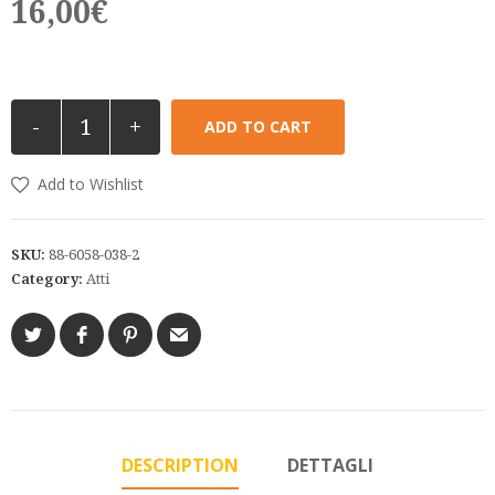
16,00
€
-
+
ADD TO CART
Add to Wishlist
SKU:
88-6058-038-2
Category:
Atti
DESCRIPTION
DETTAGLI