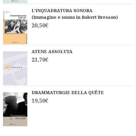
L'INQUADRATURA SONORA
(Immagine e suono in Robert Bresson)
20,50
€
ATENE ASSOLUTA
21,70
€
DRAMMATURGIE DELLA QUÊTE
19,50
€