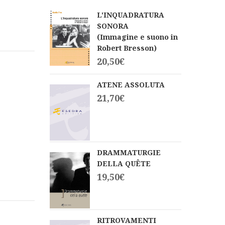
L'INQUADRATURA
SONORA
(Immagine e suono in
Robert Bresson)
20,50
€
ATENE ASSOLUTA
21,70
€
DRAMMATURGIE
DELLA QUÊTE
19,50
€
RITROVAMENTI