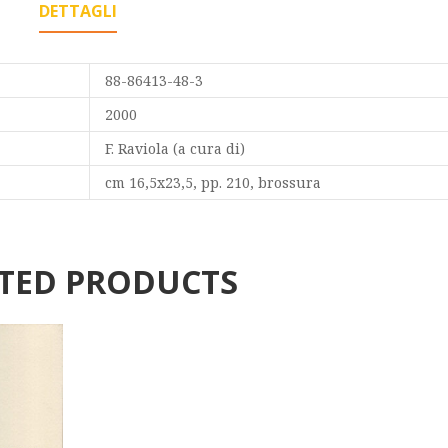
DETTAGLI
88-86413-48-3
2000
F. Raviola (a cura di)
cm 16,5x23,5, pp. 210, brossura
TED PRODUCTS