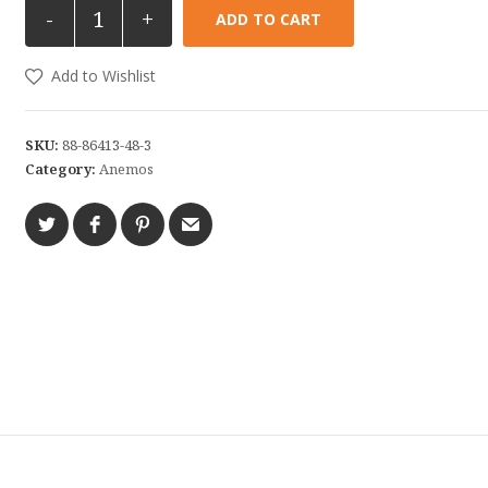
-
+
ADD TO CART
Add to Wishlist
SKU:
88-86413-48-3
Category:
Anemos