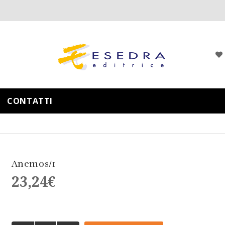
CONTATTI
Anemos/1
23,24
€