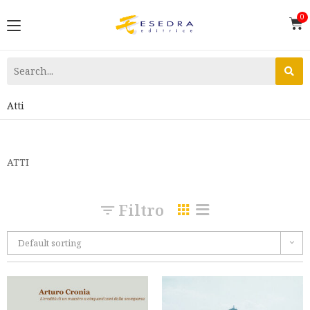
Atti
ATTI
Filtro
Default sorting