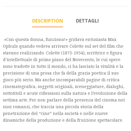
DESCRIPTION
DETTAGLI
«Con questa donna, funziona!» gridava entusiasta Max
Ophuls quando vedeva arrivare Colette sul set del film che
stavano realizzando. Colette (1873-1954), scrittrice e figura
d’intellettuale di primo piano del Novecento, le cui opere
sono tradotte in tutto il mondo, ci ha lasciato la vitalità e la
precisione di una prosa che fa della grazia poetica il suo
gioco più serio. Ma anche incomparabili pagine di critica
cinematografica, soggetti originali, sceneggiature, dialoghi,
sottotitoli e acute riflessioni sulla natura e l’evoluzione della
settima arte. Per non parlare della presenza del cinema nei
suoi romanzi, che traccia una piccola storia della
penetrazione del “cine” nella società e nelle nuove
dinamiche della produzione e della fruizione spettacolare.