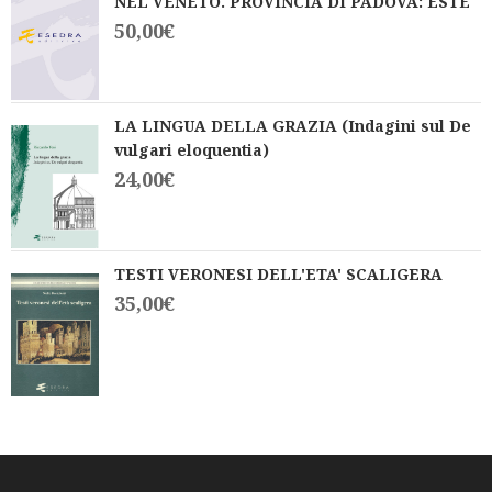
NEL VENETO. PROVINCIA DI PADOVA: ESTE
50,00
€
LA LINGUA DELLA GRAZIA (Indagini sul De
vulgari eloquentia)
24,00
€
TESTI VERONESI DELL'ETA' SCALIGERA
35,00
€