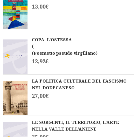
13,00
€
COPA. L'OSTESSA
(
(Poemetto pseudo virgiliano)
12,92
€
LA POLITICA CULTURALE DEL FASCISMO
NEL DODECANESO
27,00
€
LE SORGENTI, IL TERRITORIO, L'ARTE
NELLA VALLE DELL'ANIENE
35,00
€