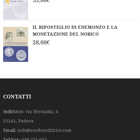
IL RIPOSTIGLIO DI ENEMONZO E LA
MONETAZIONE DEL NORICO
28,00
€
CONTATTI
Indirizzo:
via Hermada, 4
35141, Padova
Email:
info@esedraeditrice.com
Tel/Fax:
049 723 602