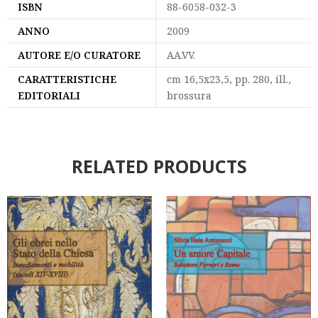
ISBN
88-6058-032-3
ANNO
2009
AUTORE E/O CURATORE
AA.VV.
CARATTERISTICHE
cm 16,5x23,5, pp. 280, ill.,
EDITORIALI
brossura
RELATED PRODUCTS