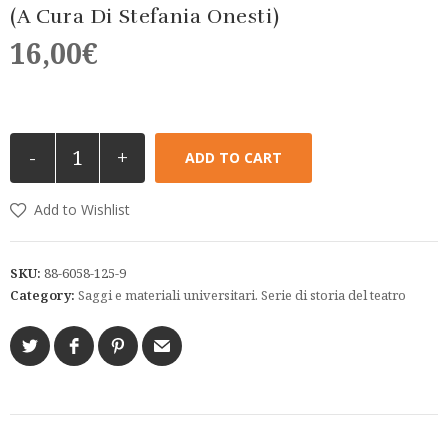
(a Cura Di Stefania Onesti)
16,00
€
-
+
ADD TO CART
Add to Wishlist
SKU:
88-6058-125-9
Category:
Saggi e materiali universitari. Serie di storia del teatro