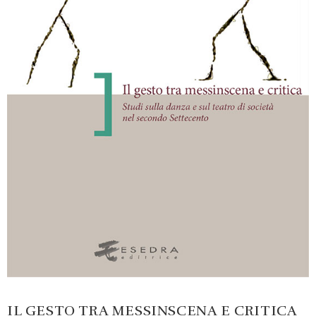
IL GESTO TRA MESSINSCENA E CRITICA