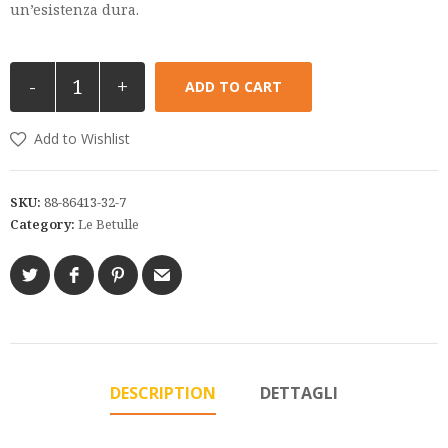
un’esistenza dura.
-
+
ADD TO CART
Add to Wishlist
SKU:
88-86413-32-7
Category:
Le Betulle
DESCRIPTION
DETTAGLI