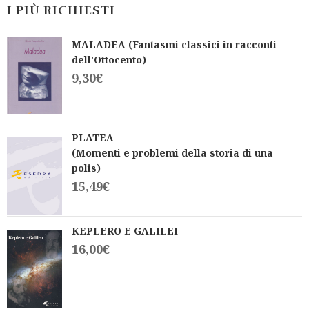
I PIÙ RICHIESTI
MALADEA (Fantasmi classici in racconti
dell'Ottocento)
9,30
€
PLATEA
(Momenti e problemi della storia di una
polis)
15,49
€
KEPLERO E GALILEI
16,00
€