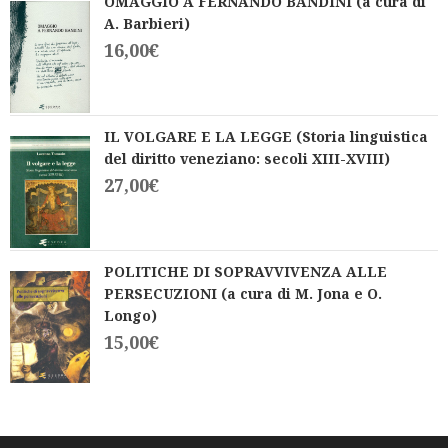
OMAGGIO A FERNANDO BANDINI (a cura di
A. Barbieri)
16,00
€
IL VOLGARE E LA LEGGE (Storia linguistica
del diritto veneziano: secoli XIII-XVIII)
27,00
€
POLITICHE DI SOPRAVVIVENZA ALLE
PERSECUZIONI (a cura di M. Jona e O.
Longo)
15,00
€