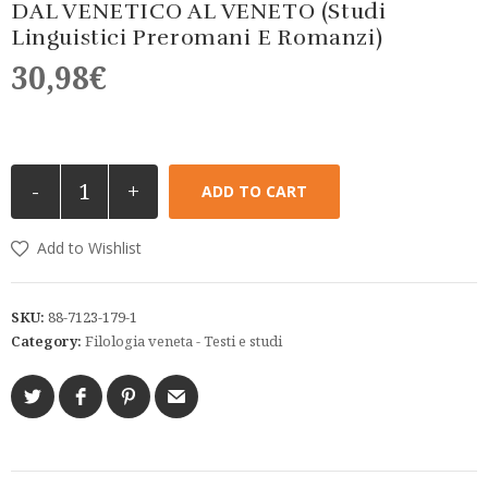
DAL VENETICO AL VENETO (Studi
Linguistici Preromani E Romanzi)
30,98
€
-
+
ADD TO CART
Add to Wishlist
SKU:
88-7123-179-1
Category:
Filologia veneta - Testi e studi