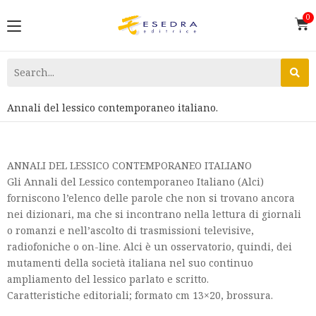
Annali del lessico contemporaneo italiano.
ANNALI DEL LESSICO CONTEMPORANEO ITALIANO
Gli Annali del Lessico contemporaneo Italiano (Alci)
forniscono l’elenco delle parole che non si trovano ancora
nei dizionari, ma che si incontrano nella lettura di giornali
o romanzi e nell’ascolto di trasmissioni televisive,
radiofoniche o on-line. Alci è un osservatorio, quindi, dei
mutamenti della società italiana nel suo continuo
ampliamento del lessico parlato e scritto.
Caratteristiche editoriali; formato cm 13×20, brossura.