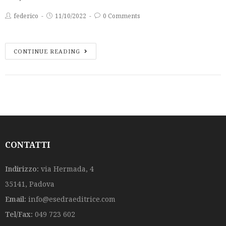
federico
11/10/2022
0 Comments
CONTINUE READING
CONTATTI
Indirizzo:
via Hermada, 4
35141, Padova
Email:
info@esedraeditrice.com
Tel/Fax:
049 723 602