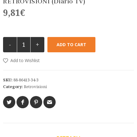
RETROVISIONI (Diario TV)
9,81
€
-
+
ADD TO CART
Add to Wishlist
SKU:
88-86413-34-3
Category:
Retrovisioni