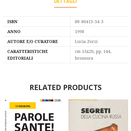
DETTAGLI
ISBN
88-86413-34-3
ANNO
1998
AUTORE E/O CURATORE
Lucia Zorzi
CARATTERISTICHE
cm 13x20, pp. 144,
EDITORIALI
brossura
RELATED PRODUCTS