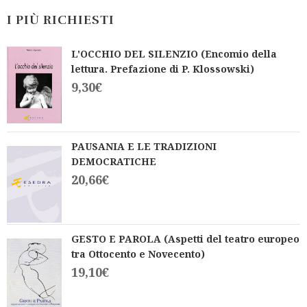
I PIÙ RICHIESTI
L'OCCHIO DEL SILENZIO (Encomio della
lettura. Prefazione di P. Klossowski)
9,30
€
PAUSANIA E LE TRADIZIONI
DEMOCRATICHE
20,66
€
GESTO E PAROLA (Aspetti del teatro europeo
tra Ottocento e Novecento)
19,10
€