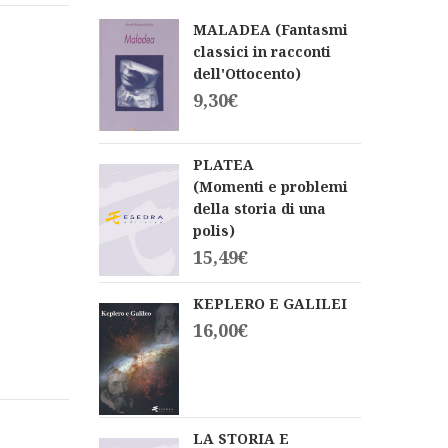
MALADEA (Fantasmi
classici in racconti
dell'Ottocento)
9,30
€
PLATEA
(Momenti e problemi
della storia di una
polis)
15,49
€
KEPLERO E GALILEI
16,00
€
LA STORIA E