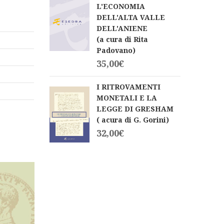
L'ECONOMIA
DELL'ALTA VALLE
DELL'ANIENE
(a cura di Rita
Padovano)
35,00
€
I RITROVAMENTI
MONETALI E LA
LEGGE DI GRESHAM
( acura di G. Gorini)
32,00
€