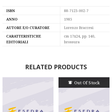
ISBN
88-7123-002-7
ANNO
1985
AUTORE E/O CURATORE
Lorenzo Braccesi
CARATTERISTICHE
cm 17x24, pp. 140,
EDITORIALI
brossura
RELATED PRODUCTS
Out Of Stock