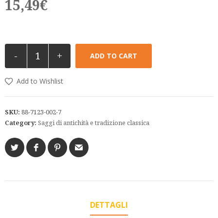
15,49
€
-
+
ADD TO CART
Add to Wishlist
SKU:
88-7123-002-7
Category:
Saggi di antichità e tradizione classica
DETTAGLI