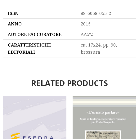
ISBN
88-6058-055-2
ANNO
2015
AUTORE E/O CURATORE
AA.VV.
CARATTERISTICHE
cm 17x24, pp. 90,
EDITORIALI
brossura
RELATED PRODUCTS