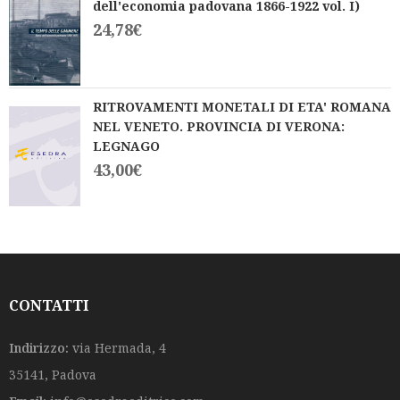
dell'economia padovana 1866-1922 vol. I)
24,78
€
RITROVAMENTI MONETALI DI ETA' ROMANA
NEL VENETO. PROVINCIA DI VERONA:
LEGNAGO
43,00
€
CONTATTI
Indirizzo:
via Hermada, 4
35141, Padova