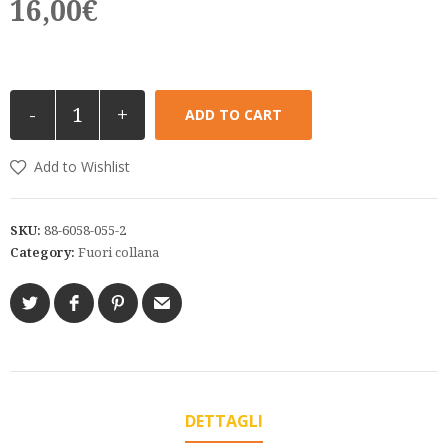
16,00
€
-
+
ADD TO CART
Add to Wishlist
SKU:
88-6058-055-2
Category:
Fuori collana
DETTAGLI